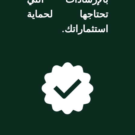
تحتاجها لحماية
استثماراتك.