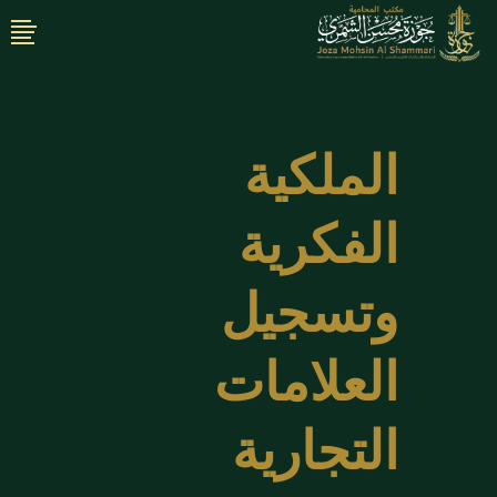
الملكية
الفكرية
وتسجيل
العلامات
التجارية