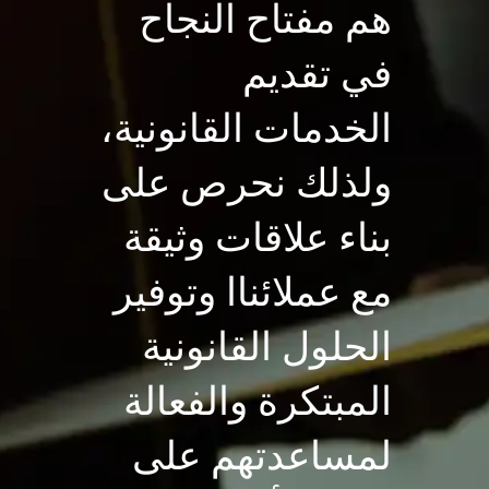
هم مفتاح النجاح
في تقديم
الخدمات القانونية،
ولذلك نحرص على
بناء علاقات وثيقة
مع عملائناا وتوفير
الحلول القانونية
المبتكرة والفعالة
لمساعدتهم على