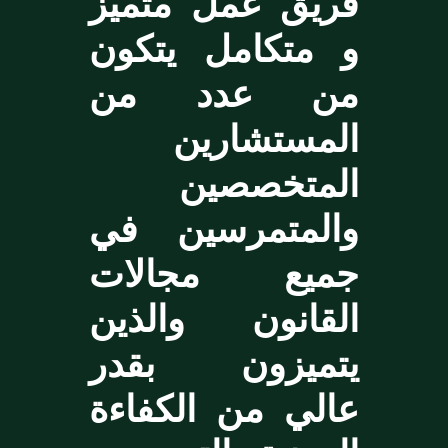
فريق عمل متميز
و متكامل يتكون
من عدد من
المستشارين
المتخصصين
والمتمرسين في
جميع مجالات
القانون والذين
يتميزون بقدر
عالي من الكفاءة