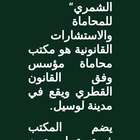
الشمري“
للمحاماة
والاستشارات
القانونية هو مكتب
محاماة مؤسس
وفق القانون
القطري ويقع في
مدينة لوسيل.
يضم المكتب