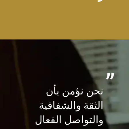
”
نحن نؤمن بأن
الثقة والشفافية
والتواصل الفعال