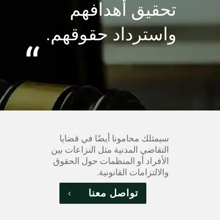
تحقيق أهدافهم
واسترداد حقوقهم.
“
سيمثلك محامونا أيضًا في قضايا
التقاضي المدنية مثل النزاعات بين
الأفراد أو المنظمات حول الحقوق
والالتزامات القانونية.
تواصل معنا